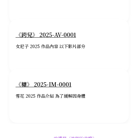
《跨兒》 2025-AV-0001
女尼子 2025 作品內容 以下影片部分
《糖》 2025-IM-0001
雪花 2025 作品介紹 為了緩解因身體