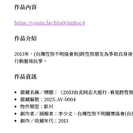
作品內容
https://youtu.be/b1o0GtnRoc4
作品介紹
2013年，(台灣性別不明協會和)跨性別朋友為爭取自
行動藝術抗爭。
作品資訊
館藏名稱／標題：《
2013台北同志大遊行 -看見跨性
館藏編號：2025-AV-0004
物件類型：
影片
創作者／捐贈者：李少文、台灣性別不明關懷協會(台
創作／收藏年代：2013