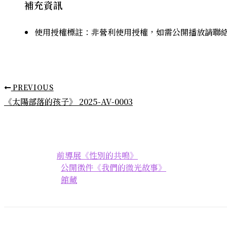
補充資訊
使用授權標註：非營利使用授權，如需公開播放請聯
PREVIOUS
《太陽部落的孩子》 2025-AV-0003
前導展《性別的共鳴》
公開徵件《我們的微光故事》
館藏