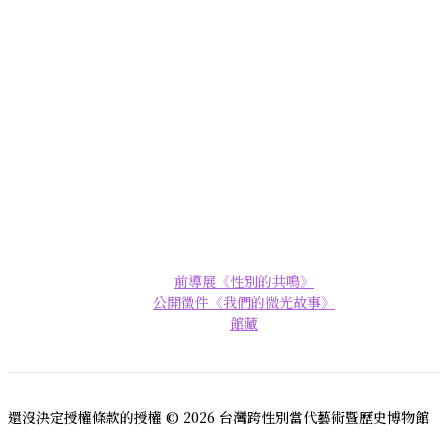
前導展《性別的共鳴》
公開徵件《我們的微光故事》
館藏
還沒決定授權條款的授權 © 2026 台灣跨性別當代藝術暨歷史博物館